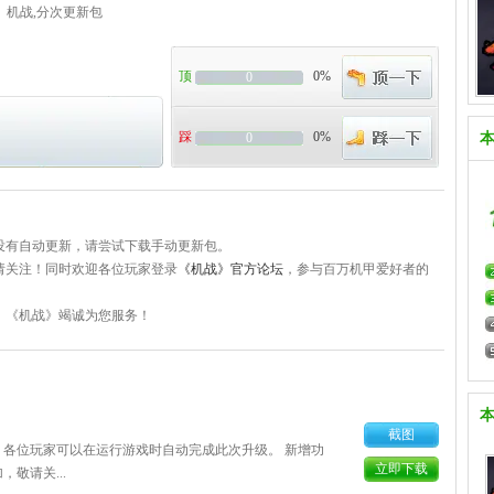
： 机战,分次更新包
顶
0%
0
踩
0%
0
您没有自动更新，请尝试下载手动更新包。
请关注！同时欢迎各位玩家登录
《机战》官方论坛
，参与百万机甲爱好者的
，《机战》竭诚为您服务！
截图
本。各位玩家可以在运行游戏时自动完成此次升级。 新增功
立即下载
敬请关...