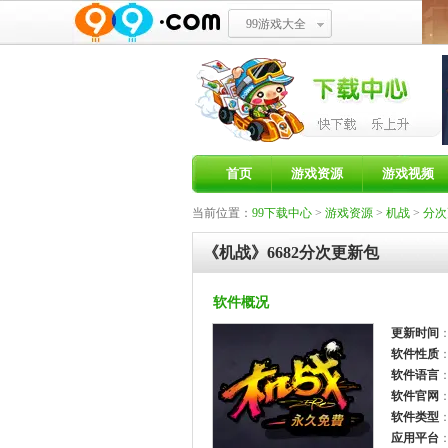
99游戏大全
首页
游戏资源
游戏视频
当前位置：
99下载中心
>
游戏资源
>
机战
>
分次
《机战》6682分次更新包
软件概况
更新时间
：
软件性质
软件语言
软件官网
软件类型
应用平台